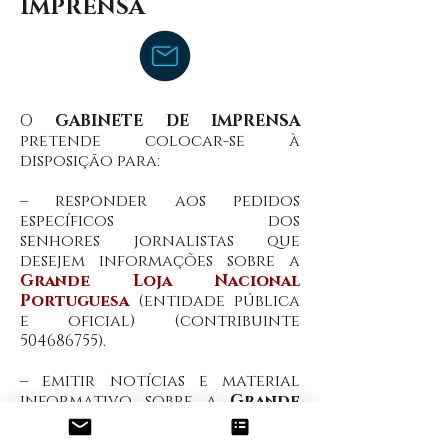
IMPRENSA
O
GABINETE DE IMPRENSA
pretende colocar-se à
disposição para:
– responder aos pedidos
específicos dos
senhores jornalistas que
desejem informações sobre a
Grande Loja Nacional
Portuguesa
(entidade pública
e oficial) (contribuinte
504686755)
.
– emitir notícias e material
informativo sobre a
Grande
Loja Nacional Portuguesa
.