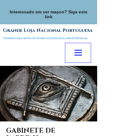
Interessado em ser maçon? Siga este
link
Grande Loja Nacional Portuguesa
Grande Loja Antigos Livres Aceites Maçons Portugal
GABINETE DE