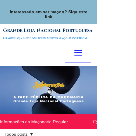
Interessado em ser maçon? Siga este
link
Grande Loja Nacional Portuguesa
Grande Loja Antigos Livres Aceites Maçons Portugal
Informações
A FACE
PÚBLICA
DA MAÇONARIA
Grande Loja Nacional Portuguesa
Informações da Maçonaria Regular
Todos posts