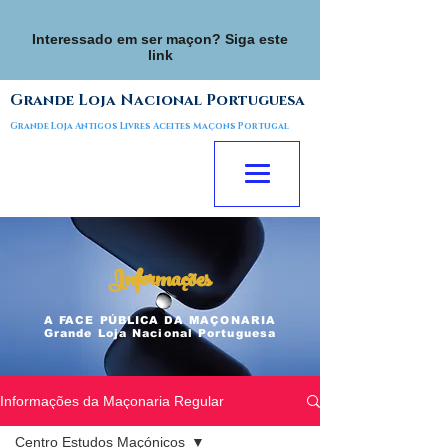
Interessado em ser maçon? Siga este
link
Grande Loja Nacional Portuguesa
Grande Loja Antigos Livres Aceites Maçons Portugal
Informações
A FACE
PÚBLICA
DA MAÇONARIA
Grande Loja Nacional Portuguesa
Informações da Maçonaria Regular
Centro Estudos Maçónicos