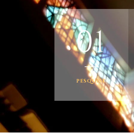
01
PESQUISE