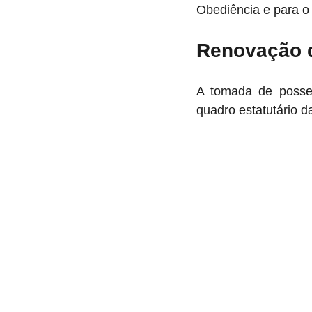
Obediência e para o 
Renovação d
A tomada de posse 
quadro estatutário 