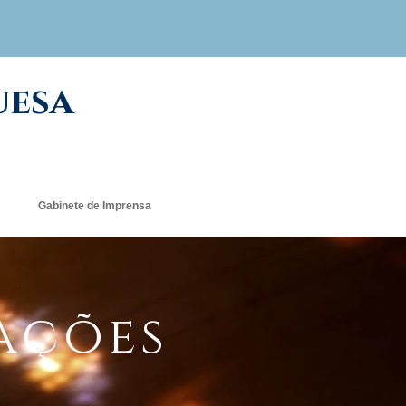
uesa
Gabinete de Imprensa
mações