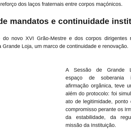
reforço dos laços fraternais entre corpos maçónicos.
e mandatos e continuidade insti
do novo XVI Grão-Mestre e dos corpos dirigentes re
da Grande Loja, um marco de continuidade e renovação. 
A Sessão de Grande Lo
espaço de soberania i
afirmação orgânica, teve u
além do protocolo: foi sim
ato de legitimidade, ponto
compromisso perante os Irm
da estabilidade, da regu
missão da Instituição.