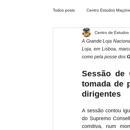
Todos posts
Centro Estudos Maçóni
Centro de Estudos
Notícias Maçónicas
Palavra d
A Grande Loja Nacional
Loja, em Lisboa, marc
como pela posse dos 
G
Sessão de 
tomada de p
dirigentes
A sessão contou ig
do Supremo Conselho
comitiva, num mome