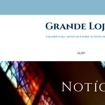
Grande Loj
Grande Loja Antigos Livres Aceites
GLNP
Notíc