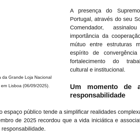
A presença do Supremo
Portugal, através do seu S
Comendador, assinal
importância da cooperação
mútuo entre estruturas m
espírito de convergência
fortalecimento do trabal
cultural e institucional.
 da Grande Loja Nacional 
Um momento de af
 em Lisboa (06/09/2025).
responsabilidade
espaço público tende a simplificar realidades complexa
mbro de 2025 recordou que a vida iniciática e associat
 responsabilidade. 