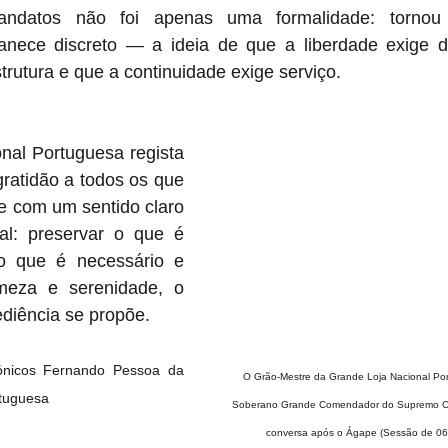
datos não foi apenas uma formalidade: tornou v
nece discreto — a ideia de que a liberdade exige dis
strutura e que a continuidade exige serviço.
nal Portuguesa regista 
atidão a todos os que 
e com um sentido claro 
nal: preservar o que é 
 o que é necessário e 
rmeza e serenidade, o 
ediência se propõe.
nicos Fernando Pessoa da 
O Grão-Mestre da Grande Loja Nacional Po
rtuguesa
Soberano Grande Comendador do Supremo Co
conversa após o Ágape (Sessão de 06/