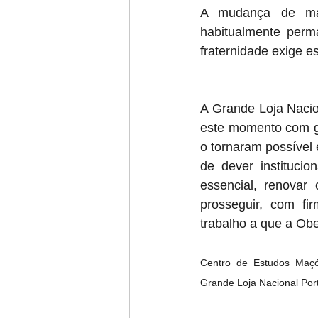
A mudança de man
habitualmente perma
fraternidade exige e
A Grande Loja Nacio
este momento com gr
o tornaram possível 
de dever institucio
essencial, renovar
prosseguir, com fi
trabalho a que a Ob
Centro de Estudos Maçó
Grande Loja Nacional Po