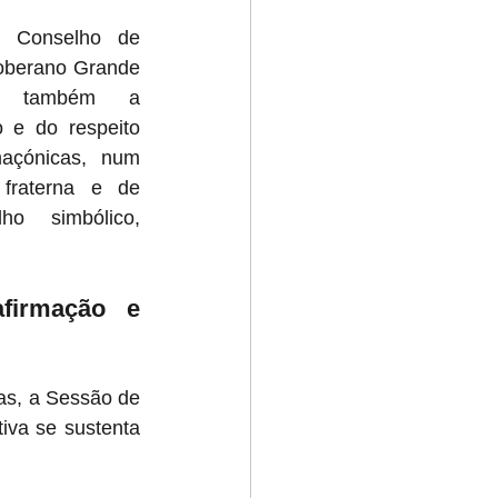
 Conselho de 
oberano Grande 
ou também a 
 e do respeito 
açónicas, num 
 fraterna e de 
ho simbólico, 
irmação e 
s, a Sessão de 
iva se sustenta 