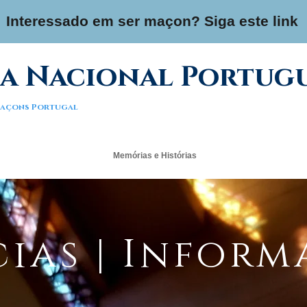
Interessado em ser maçon? Siga este link
a Nacional Portug
 Maçons Portugal
Memórias e Histórias
ias | Infor