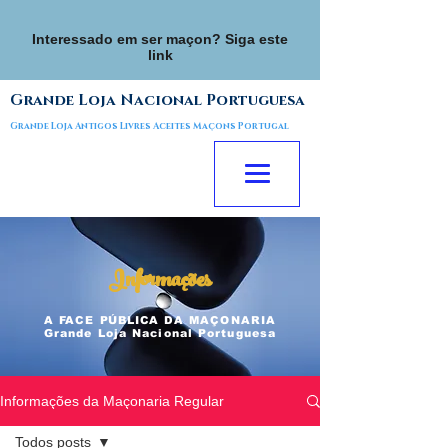
Interessado em ser maçon? Siga este
link
Grande Loja Nacional Portuguesa
Grande Loja Antigos Livres Aceites Maçons Portugal
Informações
A FACE
PÚBLICA
DA MAÇONARIA
Grande Loja Nacional Portuguesa
Informações da Maçonaria Regular
Todos posts