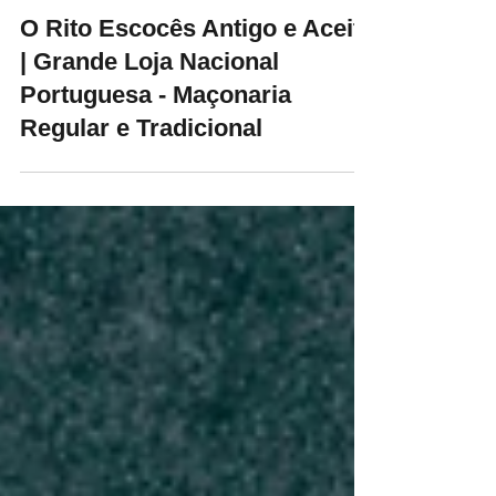
GLNP - Maçonaria Regular
23 de dez. de 2019
2 min de leitura
O Rito Escocês Antigo e Aceite
| Grande Loja Nacional
Portuguesa - Maçonaria
Regular e Tradicional