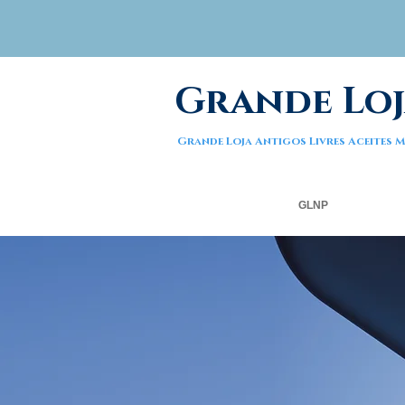
Grande Loj
Grande Loja Antigos Livres Aceites
GLNP