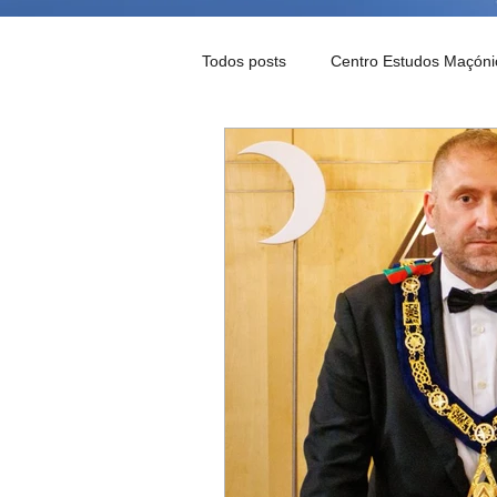
Todos posts
Centro Estudos Maçóni
Notícias Maçónicas
Palavra d