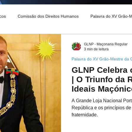
cos
Comissão dos Direitos Humanos
Palavra do XV Grão-
o XVI Grão-Mestre
GLNP - Maçonaria Regular
3 min de leitura
Palavra do XV Grão-Mestre da
GLNP Celebra 
| O Triunfo da 
Ideais Maçóni
A Grande Loja Nacional Po
República e os princípios de
fraternidade.