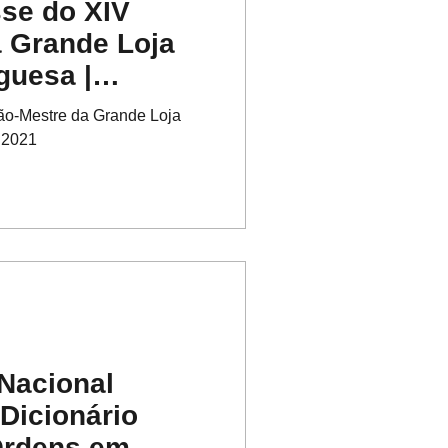
se do XIV
 Grande Loja
guesa |
o-Mestre da Grande Loja
.2021
Nacional
Dicionário
Ordens em