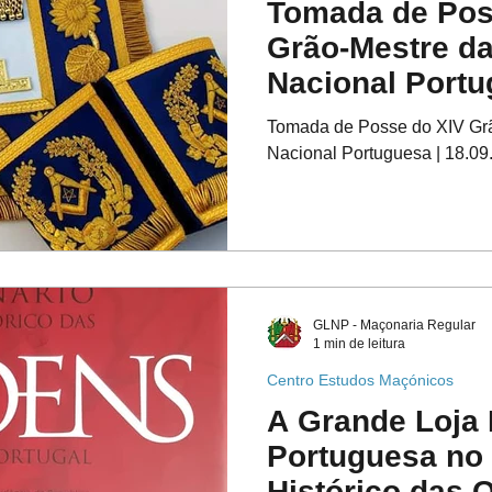
Tomada de Pos
Grão-Mestre da
Nacional Portu
18.09.2021
Tomada de Posse do XIV Grã
Nacional Portuguesa | 18.09
GLNP - Maçonaria Regular
1 min de leitura
Centro Estudos Maçónicos
A Grande Loja 
Portuguesa no 
Histórico das 