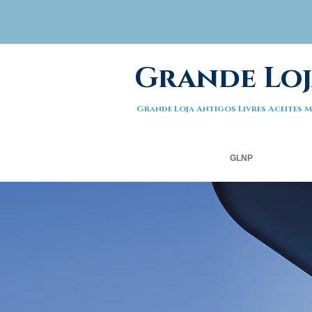
Grande Loj
Grande Loja Antigos Livres Aceites
GLNP