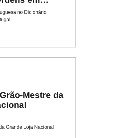
uguesa no Dicionário
tugal
 Grão-Mestre da
cional
 da Grande Loja Nacional