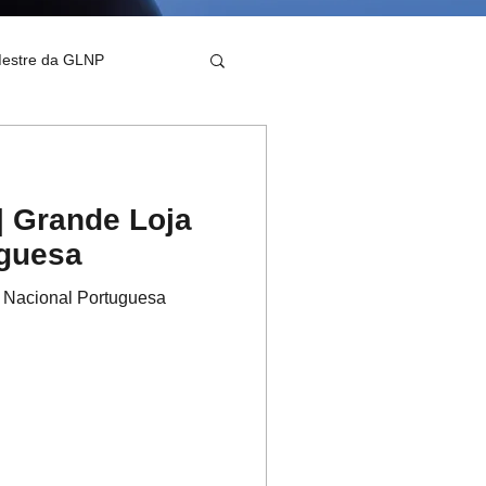
Mestre da GLNP
| Grande Loja
uguesa
a Nacional Portuguesa