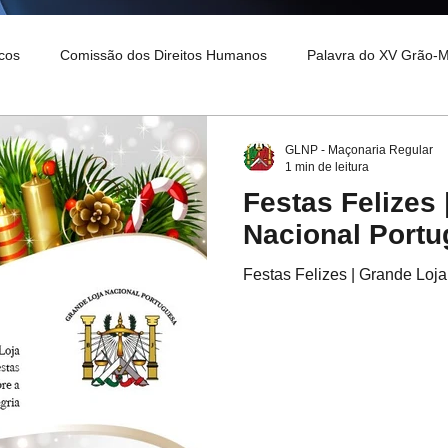
cos
Comissão dos Direitos Humanos
Palavra do XV Grão-
o XVI Grão-Mestre
GLNP - Maçonaria Regular
1 min de leitura
Festas Felizes 
Nacional Port
Festas Felizes | Grande Loj