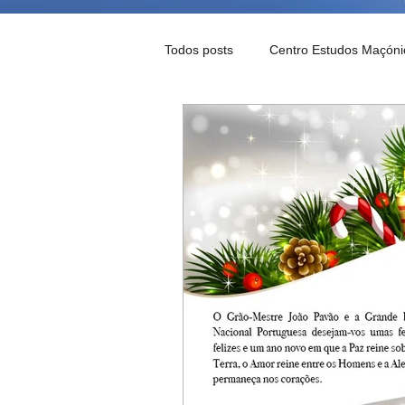
Todos posts
Centro Estudos Maçóni
Notícias Maçónicas
Palavra d