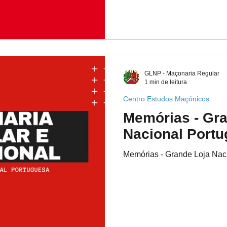
GLNP - Maçonaria Regular
1 min de leitura
Centro Estudos Maçónicos
Memórias - Gra
Nacional Port
Memórias - Grande Loja Nac