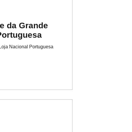
re da Grande
Portuguesa
Loja Nacional Portuguesa