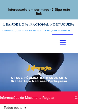
Interessado em ser maçon? Siga este
link
Grande Loja Nacional Portuguesa
Grande Loja Antigos Livres Aceites Maçons Portugal
Informações
A FACE
PÚBLICA
DA MAÇONARIA
Grande Loja Nacional Portuguesa
Informações da Maçonaria Regular
Todos posts