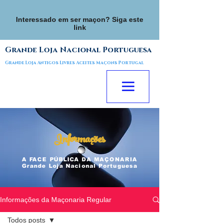
Interessado em ser maçon? Siga este
link
Grande Loja Nacional Portuguesa
Grande Loja Antigos Livres Aceites Maçons Portugal
Informações
A FACE
PÚBLICA
DA MAÇONARIA
Grande Loja Nacional Portuguesa
Informações da Maçonaria Regular
Todos posts