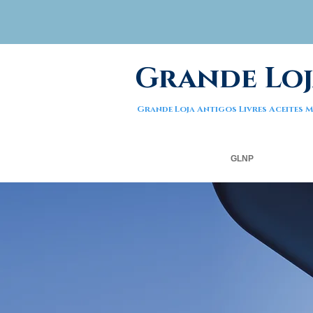
Grande Loj
Grande Loja Antigos Livres Aceites
GLNP