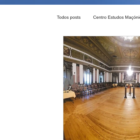
Todos posts
Centro Estudos Maçóni
Notícias Maçónicas
Palavra d