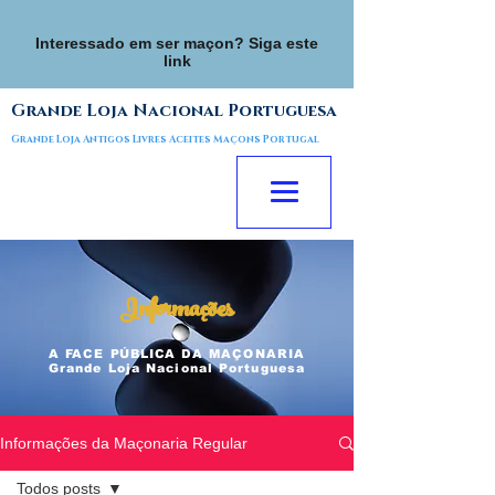
Interessado em ser maçon? Siga este
link
Grande Loja Nacional Portuguesa
Grande Loja Antigos Livres Aceites Maçons Portugal
Informações
A FACE
PÚBLICA
DA MAÇONARIA
Grande Loja Nacional Portuguesa
Informações da Maçonaria Regular
Todos posts