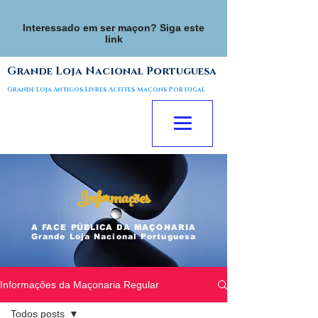
Interessado em ser maçon? Siga este
link
Grande Loja Nacional Portuguesa
Grande Loja Antigos Livres Aceites Maçons Portugal
Informações
A FACE
PÚBLICA
DA MAÇONARIA
Grande Loja Nacional Portuguesa
Informações da Maçonaria Regular
Todos posts