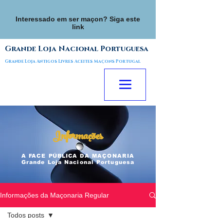
Interessado em ser maçon? Siga este
link
Grande Loja Nacional Portuguesa
Grande Loja Antigos Livres Aceites Maçons Portugal
Informações
A FACE
PÚBLICA
DA MAÇONARIA
Grande Loja Nacional Portuguesa
Informações da Maçonaria Regular
Todos posts