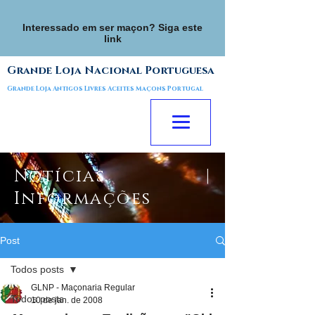
Interessado em ser maçon? Siga este
link
Grande Loja Nacional Portuguesa
Grande Loja Antigos Livres Aceites Maçons Portugal
Notícias |
Informações
Post
Todos posts
GLNP - Maçonaria Regular
Todos posts
10 de jan. de 2008