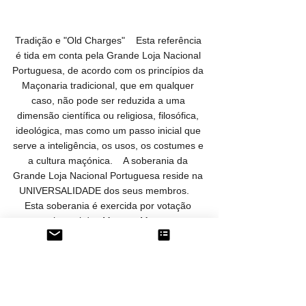
Tradição e "Old Charges"    Esta referência 
é tida em conta pela Grande Loja Nacional 
Portuguesa, de acordo com os princípios da 
Maçonaria tradicional, que em qualquer 
caso, não pode ser reduzida a uma 
dimensão científica ou religiosa, filosófica, 
ideológica, mas como um passo inicial que 
serve a inteligência, os usos, os costumes e 
a cultura maçónica.    A soberania da 
Grande Loja Nacional Portuguesa reside na 
UNIVERSALIDADE dos seus membros.    
Esta soberania é exercida por votação 
universal dos Mestres Maçons.
#GLNP
#Tradição
#OldCharges
#Tradicional