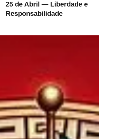
GLNP - Maçonaria Regular
25 de abr.
3 min de leitura
25 de Abril — Liberdade e
Responsabilidade