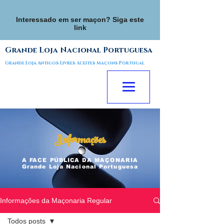
Interessado em ser maçon? Siga este
link
Grande Loja Nacional Portuguesa
Grande Loja Antigos Livres Aceites Maçons Portugal
Informações
A FACE
PÚBLICA
DA MAÇONARIA
Grande Loja Nacional Portuguesa
Informações da Maçonaria Regular
Todos posts