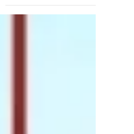
Portuguesa