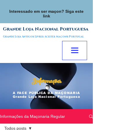
Interessado em ser maçon? Siga este
link
Grande Loja Nacional Portuguesa
Grande Loja Antigos Livres Aceites Maçons Portugal
Informações
A FACE
PÚBLICA
DA MAÇONARIA
Grande Loja Nacional Portuguesa
Informações da Maçonaria Regular
Todos posts