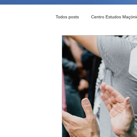
Todos posts
Centro Estudos Maçóni
Notícias Maçónicas
Palavra d