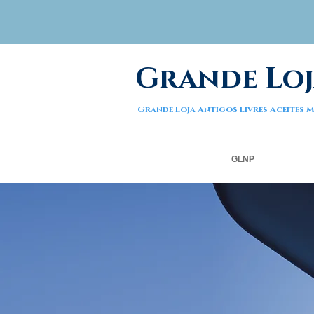
Grande Loj
Grande Loja Antigos Livres Aceites
GLNP