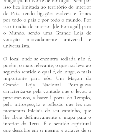
Bragança, no Norte de Portugal. Nem por
isso fica limitada ao território do interior
do País, tendo ligações estáveis e firmes
por todo o país e por todo o mundo. Por
isso irradia do interior [de Portugal] para
o Mundo, sendo uma Grande Loja de
vocação marcadamente universal e
universalista.
​O local onde se encontra sediada não é,
porém, o mais relevante, o que nos leva ao
segundo sentido o qual é, de longe, o mais
importante para nós. Um Maçon da
Grande Loja Nacional Portuguesa
caracteriza-se pela vontade que o levou a
procurar-nos, a bater à porta do Templo,
pela introspecção e reflexão que fez nos
momentos iniciais do seu caminho, que
lhe abriu definitivamente o mapa para o
interior da Terra. É o sentido espiritual
que descobre em si mesmo e através de si