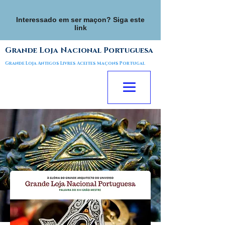
Interessado em ser maçon? Siga este
link
Grande Loja Nacional Portuguesa
Grande Loja Antigos Livres Aceites Maçons Portugal