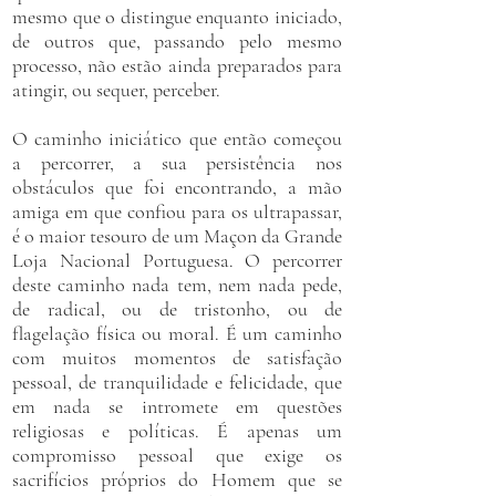
mesmo que o distingue enquanto iniciado,
de outros que, passando pelo mesmo
processo, não estão ainda preparados para
atingir, ou sequer, perceber.
​O caminho iniciático que então começou
a percorrer, a sua persistência nos
obstáculos que foi encontrando, a mão
amiga em que confiou para os ultrapassar,
é o maior tesouro de um Maçon da Grande
Loja Nacional Portuguesa. O percorrer
deste caminho nada tem, nem nada pede,
de radical, ou de tristonho, ou de
flagelação física ou moral. É um caminho
com muitos momentos de satisfação
pessoal, de tranquilidade e felicidade, que
em nada se intromete em questões
religiosas e políticas. É apenas um
compromisso pessoal que exige os
sacrifícios próprios do Homem que se