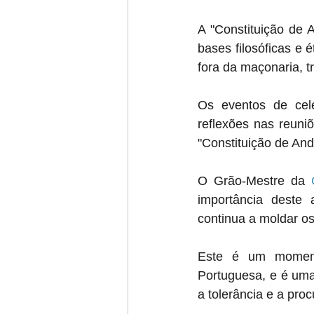
A "Constituição de 
bases filosóficas e 
fora da maçonaria, t
Os eventos de cel
reflexões nas reuniõ
"Constituição de And
O Grão-Mestre da 
importância deste 
continua a moldar os
Este é um momento
Portuguesa, e é uma
a tolerância e a pro