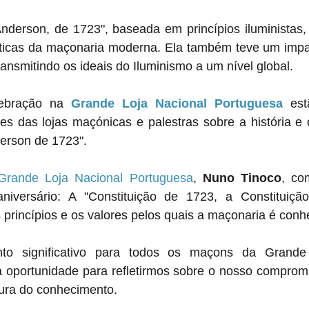
Anderson, de 1723", baseada em princípios iluministas,
éticas da maçonaria moderna. Ela também teve um impact
ransmitindo os ideais do Iluminismo a um nível global.
ebração na 
Grande Loja Nacional Portuguesa
 est
es das lojas maçónicas e palestras sobre a história e o
erson de 1723". 
Grande Loja Nacional Portuguesa
, 
Nuno Tinoco
, co
aniversário: A "Constituição de 1723, a Constituiçã
 princípios e os valores pelos quais a maçonaria é conh
 significativo para todos os maçons da Grande 
 oportunidade para refletirmos sobre o nosso compromi
cura do conhecimento.