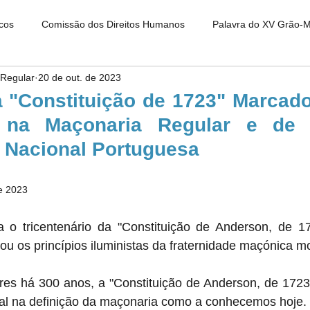
cos
Comissão dos Direitos Humanos
Palavra do XV Grão-
Regular
20 de out. de 2023
o XVI Grão-Mestre
 "Constituição de 1723" Marcado
 na Maçonaria Regular e de T
 Nacional Portuguesa
de 2023
 o tricentenário da "Constituição de Anderson, de 1
icou os princípios iluministas da fraternidade maçónica m
es há 300 anos, a "Constituição de Anderson, de 172
l na definição da maçonaria como a conhecemos hoje. 