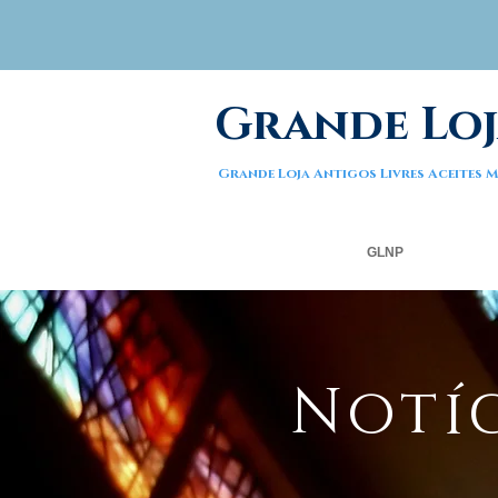
Grande Loj
Grande Loja Antigos Livres Aceites
GLNP
Notíc