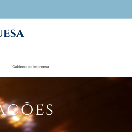
uesa
Gabinete de Imprensa
mações