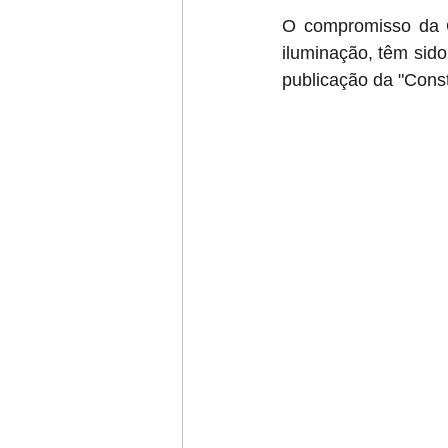
O compromisso da G
iluminação, têm sid
publicação da "Const