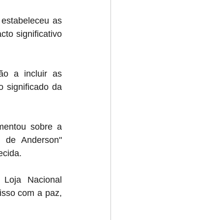
 estabeleceu as 
o significativo 
ão a incluir as 
 significado da 
mentou sobre a 
o de Anderson" 
ecida. 
Loja Nacional 
sso com a paz, 