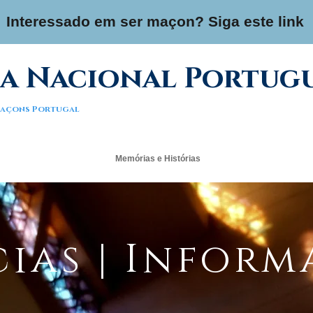
Interessado em ser maçon? Siga este link
a Nacional Portug
 Maçons Portugal
Memórias e Histórias
ias | Infor