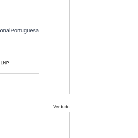
onalPortuguesa
 GLNP
Ver tudo