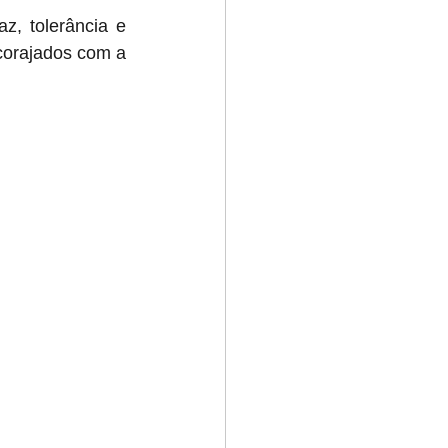
, tolerância e 
corajados com a 