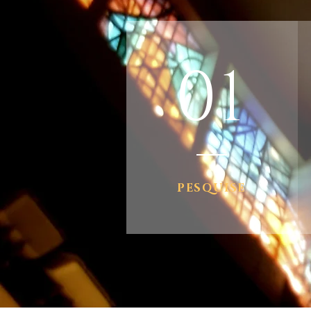
01
PESQUISE