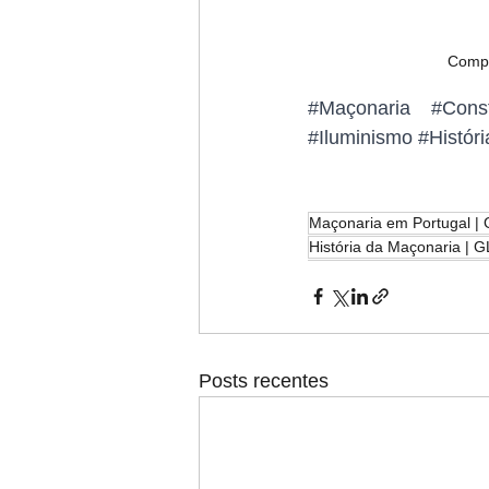
Compa
#Maçonaria
#Cons
#Iluminismo
#Histór
Maçonaria em Portugal | 
História da Maçonaria | 
Posts recentes