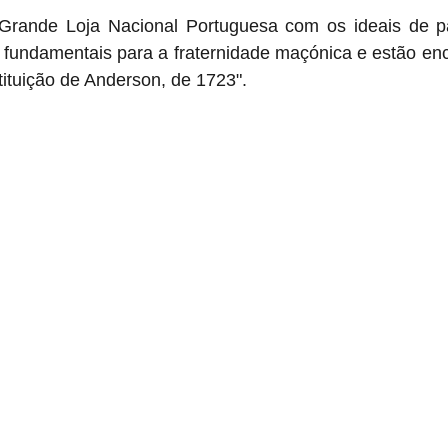
rande Loja Nacional Portuguesa com os ideais de paz
o fundamentais para a fraternidade maçónica e estão en
ituição de Anderson, de 1723".