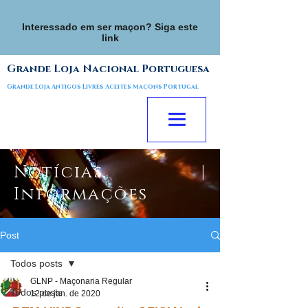
Interessado em ser maçon? Siga este
link
Grande Loja Nacional Portuguesa
Grande Loja Antigos Livres Aceites Maçons Portugal
Notícias |
Informações
Post
Todos posts
GLNP - Maçonaria Regular
Todos posts
12 de jan. de 2020