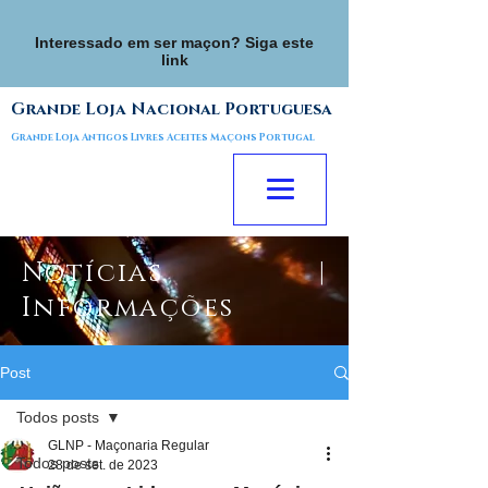
Interessado em ser maçon? Siga este
link
Grande Loja Nacional Portuguesa
Grande Loja Antigos Livres Aceites Maçons Portugal
Notícias |
Informações
Post
Todos posts
GLNP - Maçonaria Regular
Todos posts
28 de set. de 2023