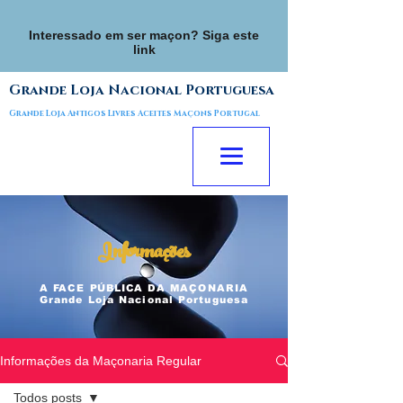
Interessado em ser maçon? Siga este
link
Grande Loja Nacional Portuguesa
Grande Loja Antigos Livres Aceites Maçons Portugal
Informações
A FACE
PÚBLICA
DA MAÇONARIA
Grande Loja Nacional Portuguesa
Informações da Maçonaria Regular
Todos posts