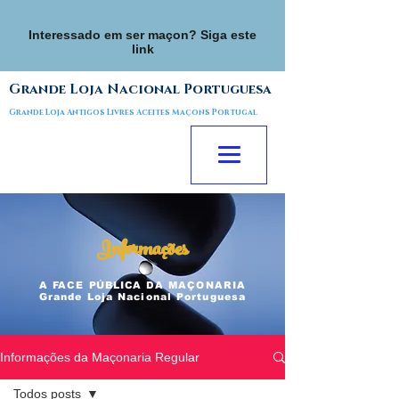
Interessado em ser maçon? Siga este
link
Grande Loja Nacional Portuguesa
Grande Loja Antigos Livres Aceites Maçons Portugal
Informações
A FACE
PÚBLICA
DA MAÇONARIA
Grande Loja Nacional Portuguesa
Informações da Maçonaria Regular
Todos posts