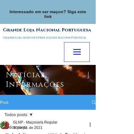
Interessado em ser maçon? Siga este
link
Grande Loja Nacional Portuguesa
Grande Loja Antigos Livres Aceites Maçons Portugal
Notícias |
Informações
Post
Todos posts
GLNP - Maçonaria Regular
Todos posts
30 de jul. de 2021