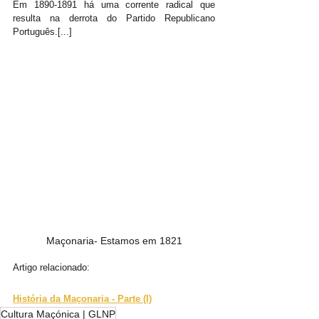
Em 1890-1891 há uma corrente radical que 
resulta na derrota do Partido Republicano 
Português.[...]
Maçonaria- Estamos em 1821
Artigo relacionado:
História da Maçonaria - Parte (I)
Cultura Maçónica | GLNP