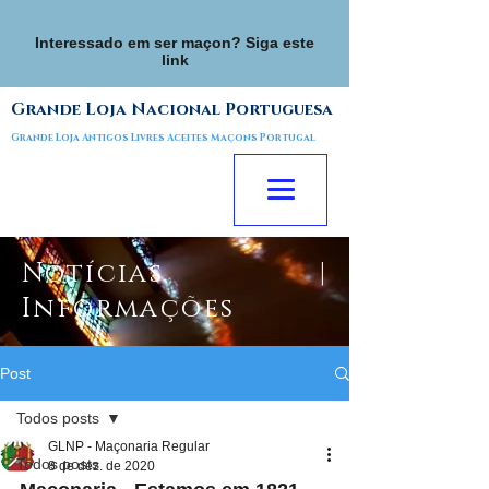
Interessado em ser maçon? Siga este
link
Grande Loja Nacional Portuguesa
Grande Loja Antigos Livres Aceites Maçons Portugal
Notícias |
Informações
Post
Todos posts
GLNP - Maçonaria Regular
Todos posts
8 de dez. de 2020