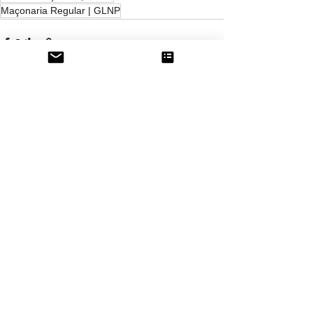
Maçonaria Regular | GLNP
Ver tudo
Posts recentes