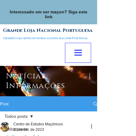
Interessado em ser maçon? Siga este
link
Grande Loja Nacional Portuguesa
Grande Loja Antigos Livres Aceites Maçons Portugal
Notícias |
Informações
Post
Todos posts
Centro de Estudos Maçónicos
Todos posts
23 de set. de 2023