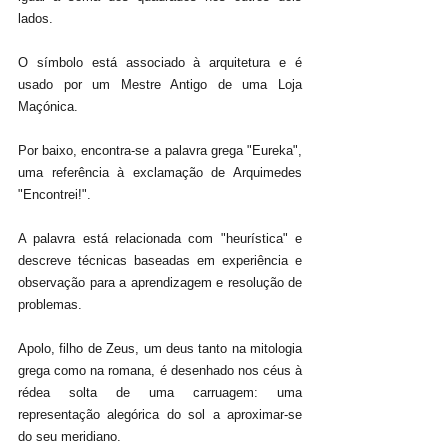
lados. 
O símbolo está associado à arquitetura e é 
usado por um Mestre Antigo de uma Loja 
Maçónica. 
Por baixo, encontra-se a palavra grega "Eureka", 
uma referência à exclamação de Arquimedes 
"Encontrei!". 
A palavra está relacionada com "heurística" e 
descreve técnicas baseadas em experiência e 
observação para a aprendizagem e resolução de 
problemas.
Apolo, filho de Zeus, um deus tanto na mitologia 
grega como na romana, é desenhado nos céus à 
rédea solta de uma carruagem: uma 
representação alegórica do sol a aproximar-se 
do seu meridiano. 